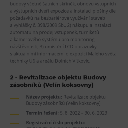
budovy včetně šatních skříněk, obnovu vstupních
a výstupních dveří expozice a instalaci plošiny dle
požadavků na bezbariérové využívání staveb
a vyhlášky č. 398/2009 Sb., 2) nákupu a instalaci
automatu na prodej vstupenek, turniketů
a kamerového systému pro monitoring
návštěvnosti, 3) umístění LCD obrazovky
s aktuálními informacemi o expozici Malého světa
techniky U6 a areálu Dolních Vítkovic.
2 - Revitalizace objektu Budovy
zásobníků (Velín koksovny)
Název projektu:
Revitalizace objektu
Budovy zásobníků (Velín koksovny)
Termín řešení:
5. 8. 2022 – 30. 6. 2023
Registrační číslo projektu: