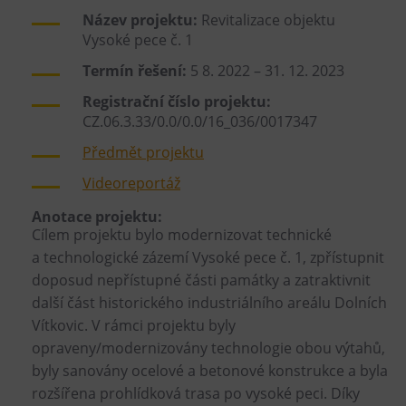
Název projektu:
Revitalizace objektu
Vysoké pece č. 1
Termín řešení:
5 8. 2022 – 31. 12. 2023
Registrační číslo projektu:
CZ.06.3.33/0.0/0.0/16_036/0017347
Předmět projektu
Videoreportáž
Anotace projektu:
Cílem projektu bylo modernizovat technické
a technologické zázemí Vysoké pece č. 1, zpřístupnit
doposud nepřístupné části památky a zatraktivnit
další část historického industriálního areálu Dolních
Vítkovic. V rámci projektu byly
opraveny/modernizovány technologie obou výtahů,
byly sanovány ocelové a betonové konstrukce a byla
rozšířena prohlídková trasa po vysoké peci. Díky