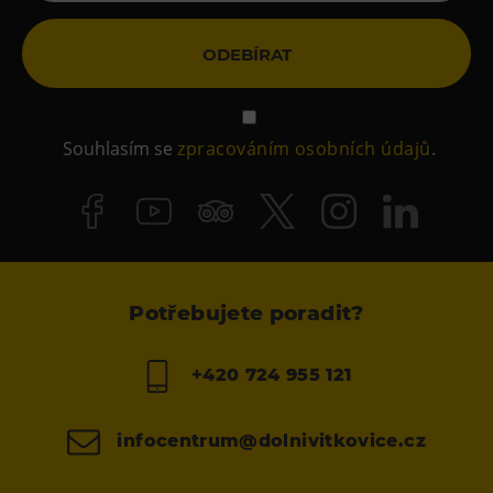
ODEBÍRAT
Souhlasím se
zpracováním osobních údajů
.
Potřebujete poradit?
+420 724 955 121
infocentrum@dolnivitkovice.cz