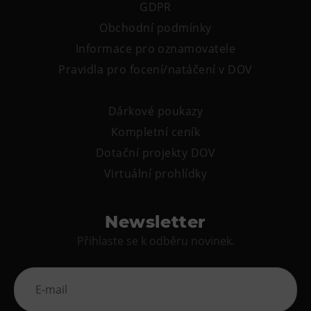
GDPR
Obchodní podmínky
Informace pro oznamovatele
Pravidla pro focení/natáčení v DOV
Dárkové poukazy
Kompletní ceník
Dotační projekty DOV
Virtuální prohlídky
Newsletter
Přihlaste se k odběru novinek.