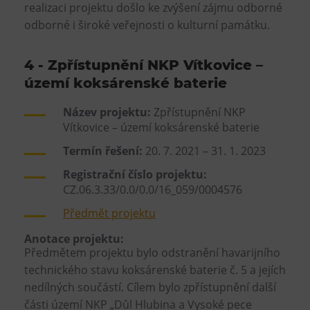
realizaci projektu došlo ke zvýšení zájmu odborné
odborné i široké veřejnosti o kulturní památku.
4 - Zpřístupnění NKP Vítkovice –
území koksárenské baterie
Název projektu:
Zpřístupnění NKP
Vítkovice – území koksárenské baterie
Termín řešení:
20. 7. 2021 – 31. 1. 2023
Registrační číslo projektu:
CZ.06.3.33/0.0/0.0/16_059/0004576
Předmět projektu
Anotace projektu:
Předmětem projektu bylo odstranění havarijního
technického stavu koksárenské baterie č. 5 a jejích
nedílných součástí. Cílem bylo zpřístupnění další
části území NKP „Důl Hlubina a Vysoké pece