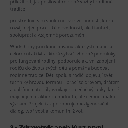
příležitost, jak posilovat rodinné vazby i rodinné
tradice
prostřednictvím společné tvořivé činnosti, která
rozvíjí nejen praktické dovednosti, ale i fantazii,
spolupráci a vzájemné porozumění.
Workshopy jsou koncipovány jako systematická
celoroční aktivita, která vytváří vhodné podmínky
pro fungování rodiny, podporuje aktivní zapojení
rodičů do života svých dětí a pomáhá budovat
rodinné tradice. Děti spolu s rodiči objevují svět
techniky hravou formou – prací se dřevem, drátem
a dalšími materiály vznikají společné výrobky, které
mají nejen praktickou hodnotu, ale i emocionální
význam. Projekt tak podporuje mezigenerační
dialog, tvořivost a komunitní život.
2 - Zdravotník aneb Kurz první