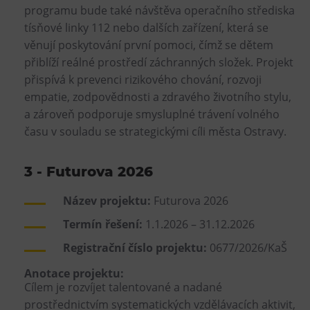
programu bude také návštěva operačního střediska
tísňové linky 112 nebo dalších zařízení, která se
věnují poskytování první pomoci, čímž se dětem
přiblíží reálné prostředí záchranných složek. Projekt
přispívá k prevenci rizikového chování, rozvoji
empatie, zodpovědnosti a zdravého životního stylu,
a zároveň podporuje smysluplné trávení volného
času v souladu se strategickými cíli města Ostravy.
3 - Futurova 2026
Název projektu:
Futurova 2026
Termín řešení:
1.1.2026 – 31.12.2026
Registrační číslo projektu:
0677/2026/KaŠ
Anotace projektu:
Cílem je rozvíjet talentované a nadané
prostřednictvím systematických vzdělávacích aktivit,