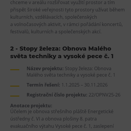
chceme v areálu rozšiřovat využití prostor a tím
přispět široké veřejnosti tyto prostory užívat během
kulturních, vzdělávacích, společenských
a volnočasových aktivit, v rámci pořádání koncertů,
festivalů, kulturních a společenských akcí.
2 - Stopy železa: Obnova Malého
světa techniky a vysoké pece č. 1
Název projektu:
Stopy železa: Obnova
Malého světa techniky a vysoké pece č. 1
Termín řešení:
1.1.2025 – 30.11.2026
Registrační číslo projektu:
22/OPNV25-26
Anotace projektu:
Účelem je obnova střešního pláště Energetické
ústředny č. VI a obnova plošiny 8. patra
evakuačního výtahu Vysoké pece č. 1, zaslepení