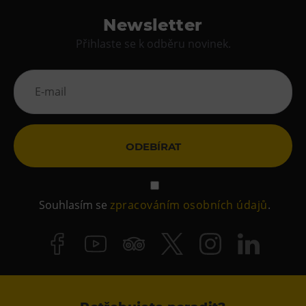
Newsletter
Přihlaste se k odběru novinek.
ODEBÍRAT
Souhlasím se
zpracováním osobních údajů
.