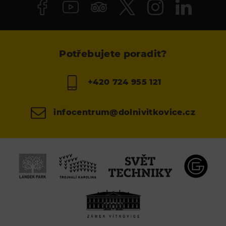
Potřebujete poradit?
+420 724 955 121
infocentrum@dolnivitkovice.cz