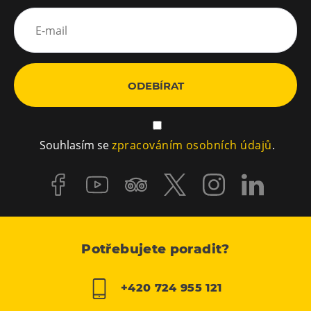
ODEBÍRAT
Souhlasím se
zpracováním osobních údajů
.
Potřebujete poradit?
+420 724 955 121