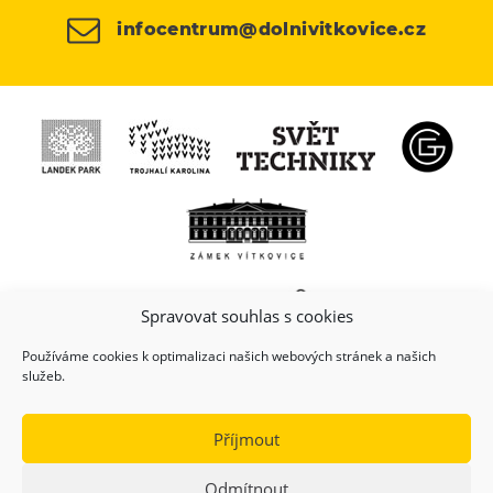
infocentrum@dolnivitkovice.cz
Spravovat souhlas s cookies
Používáme cookies k optimalizaci našich webových stránek a našich
služeb.
Příjmout
Odmítnout