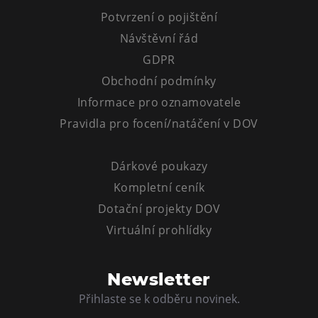
Tematické dárkové poukazy
Potvrzení o pojištění
Pro školy
Návštěvní řád
DOVýuky
GDPR
Kroužky pro děti
Obchodní podmínky
Výjezdní akce
Informace pro oznamovatele
Pravidla pro focení/natáčení v DOV
Dárkové poukazy
Kompletní ceník
Dotační projekty DOV
Virtuální prohlídky
Newsletter
Přihlaste se k odběru novinek.