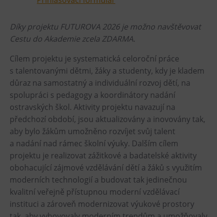
Díky projektu FUTUROVA 2026 je možno navštěvovat
Cestu do Akademie zcela ZDARMA.
Cílem projektu je systematická celoroční práce
s talentovanými dětmi, žáky a studenty, kdy je kladem
důraz na samostatný a individuální rozvoj dětí, na
spolupráci s pedagogy a koordinátory nadání
ostravských škol. Aktivity projektu navazují na
předchozí období, jsou aktualizovány a inovovány tak,
aby bylo žákům umožněno rozvíjet svůj talent
a nadání nad rámec školní výuky. Dalším cílem
projektu je realizovat zážitkové a badatelské aktivity
obohacující zájmové vzdělávání dětí a žáků s využitím
moderních technologií a budovat tak jedinečnou
kvalitní veřejně přístupnou moderní vzdělávací
instituci a zároveň modernizovat výukové prostory
tak, aby vyhovovaly moderním trendům a umožňovaly