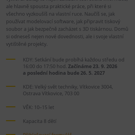
ale hlavně spousta praktické práce, při které si
všechno vyzkoušíš na vlastní ruce. Naučíš se, jak
používat modelovací software, jak připravit tiskový
soubor a jak bezpečně zacházet s 3D tiskárnou. Domů
si odneseš nejen nové dovednosti, ale i svoje vlastní
vytištěné projekty.
KDY: Setkání bude probíhá každou středu od
16:00 do 17:50 hod.
Začínáme 23. 9. 2026
a poslední hodina bude 26. 5. 2027
KDE: Velký svět techniky, Vítkovice 3004,
Ostrava Vítkovice, 703 00
VĚK: 10–15 let
Kapacita 8 dětí
Přihlašovací formulář