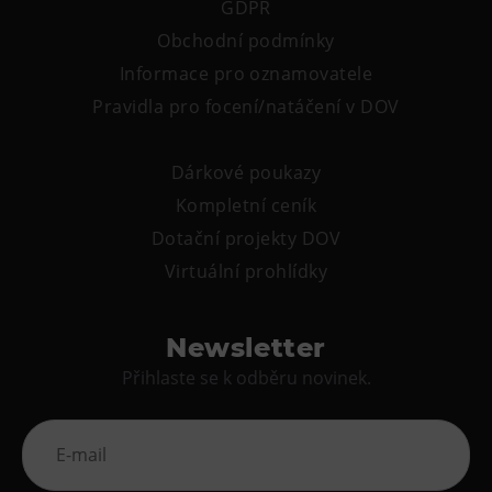
GDPR
Obchodní podmínky
Informace pro oznamovatele
Pravidla pro focení/natáčení v DOV
Dárkové poukazy
Kompletní ceník
Dotační projekty DOV
Virtuální prohlídky
Newsletter
Přihlaste se k odběru novinek.