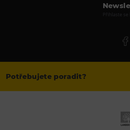
Newsle
Přihlaste se
Potřebujete poradit?