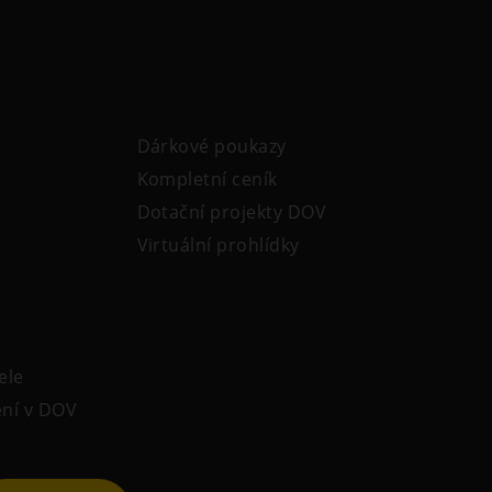
Dárkové poukazy
Kompletní ceník
Dotační projekty DOV
Virtuální prohlídky
ele
ení v DOV