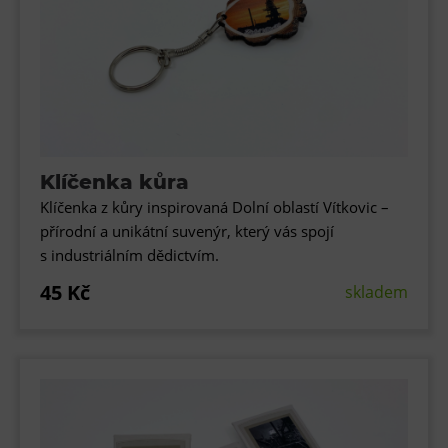
Klíčenka kůra
Klíčenka z kůry inspirovaná Dolní oblastí Vítkovic –
přírodní a unikátní suvenýr, který vás spojí
s industriálním dědictvím.
45 Kč
skladem