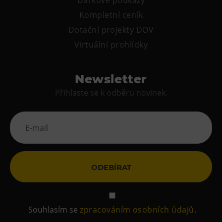
Dárkové poukazy
Kompletní ceník
Dotační projekty DOV
Virtuální prohlídky
Newsletter
Přihlaste se k odběru novinek.
ODEBÍRAT
Souhlasím se
zpracováním osobních údajů
.