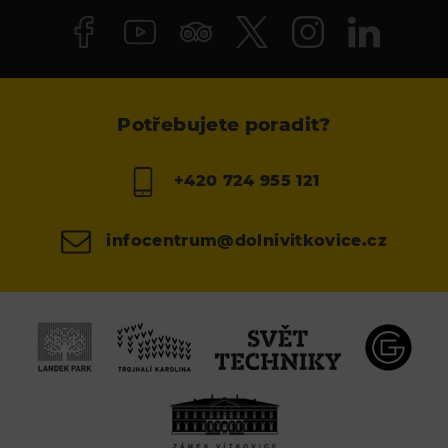
Potřebujete poradit?
+420 724 955 121
infocentrum@dolnivitkovice.cz