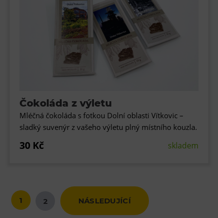
Čokoláda z výletu
Mléčná čokoláda s fotkou Dolní oblasti Vítkovic –
sladký suvenýr z vašeho výletu plný místního kouzla.
30 Kč
skladem
1
NÁSLEDUJÍCÍ
2