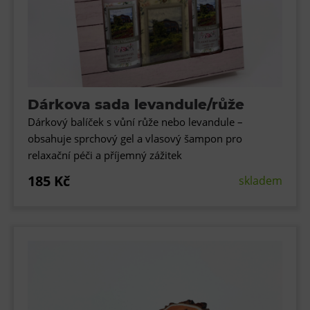
Dárkova sada levandule/růže
Dárkový balíček s vůní růže nebo levandule –
obsahuje sprchový gel a vlasový šampon pro
relaxační péči a příjemný zážitek
185 Kč
skladem