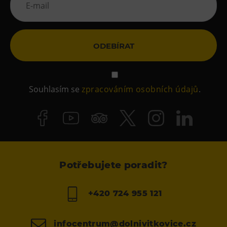
ODEBÍRAT
Souhlasím se
zpracováním osobních údajů
.
Potřebujete poradit?
+420 724 955 121
infocentrum@dolnivitkovice.cz