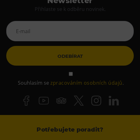
Newsletter
Přihlaste se k odběru novinek.
ODEBÍRAT
Souhlasím se
zpracováním osobních údajů
.
Potřebujete poradit?