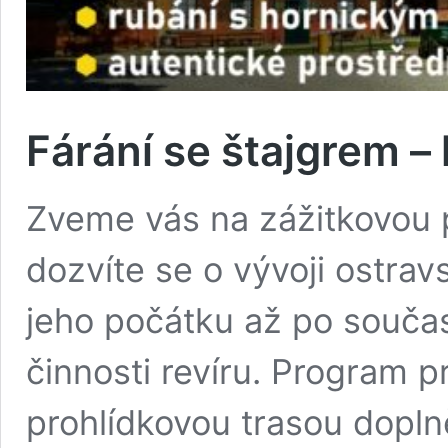
Fárání se štajgrem –
Zveme vás na zážitkovou p
dozvíte se o vývoji ostrav
jeho počátku až po souča
činnosti revíru. Program pr
prohlídkovou trasou dopln