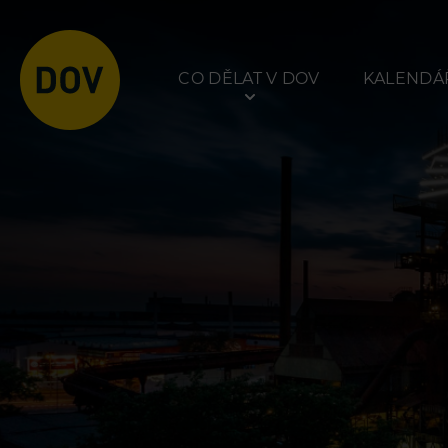
CO DĚLAT V DOV
KALENDÁŘ
Atraktivity
Prohlídky
Bolt Tower
Dolní Vítkovice
Velký svět techniky
Hornické muzeum
Malý svět techniky U6
Dětský svět