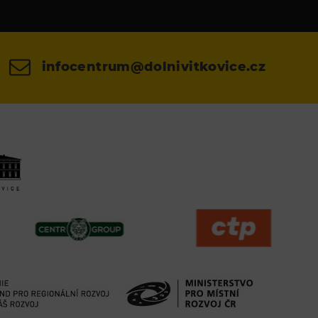
infocentrum@dolnivitkovice.cz