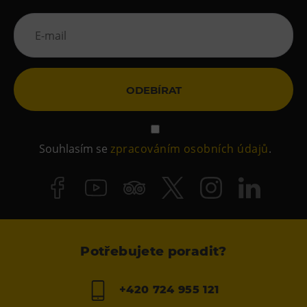
ODEBÍRAT
Souhlasím se
zpracováním osobních údajů
.
Potřebujete poradit?
+420 724 955 121