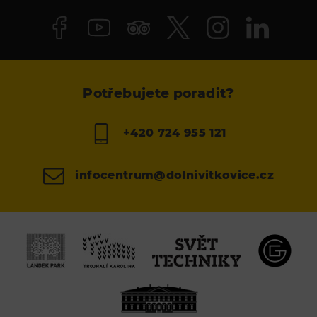
Potřebujete poradit?
+420 724 955 121
infocentrum@dolnivitkovice.cz