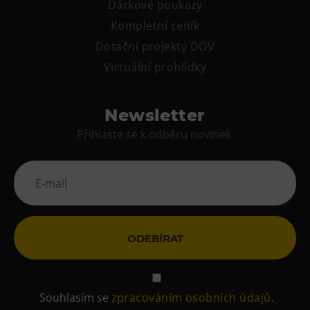
Dárkové poukazy
Kompletní ceník
Dotační projekty DOV
Virtuální prohlídky
Newsletter
Přihlaste se k odběru novinek.
ODEBÍRAT
Souhlasím se
zpracováním osobních údajů
.