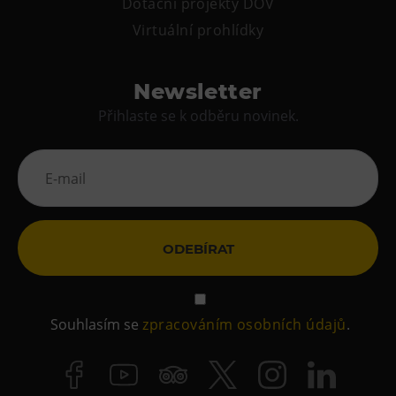
Dotační projekty DOV
Virtuální prohlídky
Newsletter
Přihlaste se k odběru novinek.
ODEBÍRAT
Souhlasím se
zpracováním osobních údajů
.