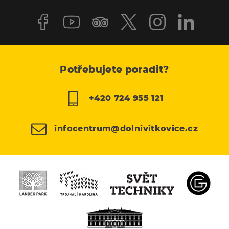
Potřebujete poradit?
+420 724 955 121
infocentrum@dolnivitkovice.cz