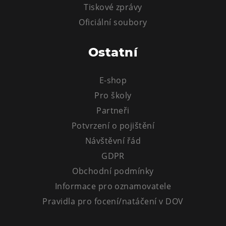
Tiskové zprávy
Tematické dárkové poukazy
Oficiální soubory
Pro školy
DOVýuky
Ostatní
Kroužky pro děti
Výjezdní akce
E-shop
Pro školy
Partneři
Potvrzení o pojištění
Návštěvní řád
GDPR
Obchodní podmínky
Informace pro oznamovatele
Pravidla pro focení/natáčení v DOV