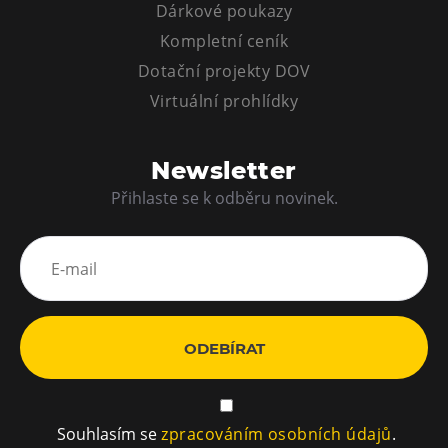
Dárkové poukazy
Kompletní ceník
Dotační projekty DOV
Virtuální prohlídky
Newsletter
Přihlaste se k odběru novinek.
ODEBÍRAT
Souhlasím se
zpracováním osobních údajů
.