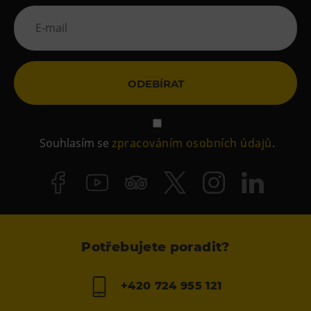
ODEBÍRAT
Souhlasím se
zpracováním osobních údajů
.
Potřebujete poradit?
+420 724 955 121