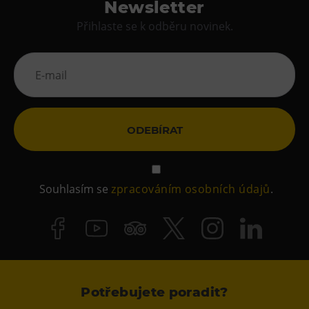
Newsletter
Přihlaste se k odběru novinek.
ODEBÍRAT
Souhlasím se
zpracováním osobních údajů
.
Potřebujete poradit?