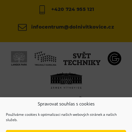
+420 724 955 121
infocentrum@dolnivitkovice.cz
Spravovat souhlas s cookies
Používáme cookies k optimalizaci našich webových stránek a našich
služeb.