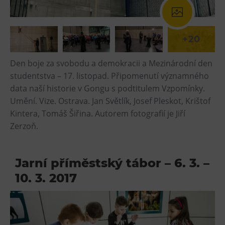
+20
Den boje za svobodu a demokracii a Mezinárodní den
studentstva – 17. listopad. Připomenutí významného
data naší historie v Gongu s podtitulem Vzpomínky.
Umění. Vize. Ostrava. Jan Světlík, Josef Pleskot, Krištof
Kintera, Tomáš Šiřina. Autorem fotografií je Jiří
Zerzoň.
Jarní příměstský tábor – 6. 3. –
10. 3. 2017