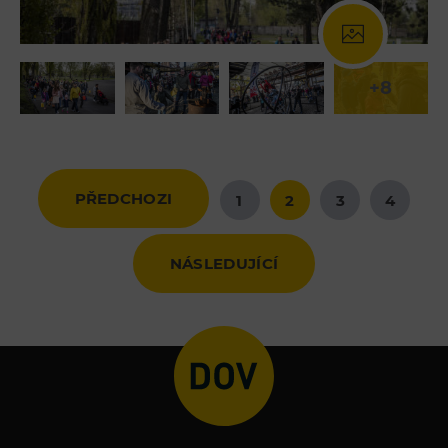
+8
PŘEDCHOZI
1
2
3
4
NÁSLEDUJÍCÍ