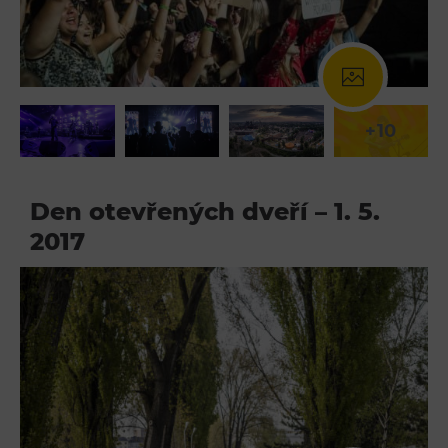
+10
Den otevřených dveří – 1. 5.
2017