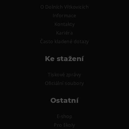
O Dolních Vítkovicích
Informace
Kontakty
Kariéra
Často kladené dotazy
Ke stažení
Tiskové zprávy
Oficiální soubory
Ostatní
E-shop
Pro školy