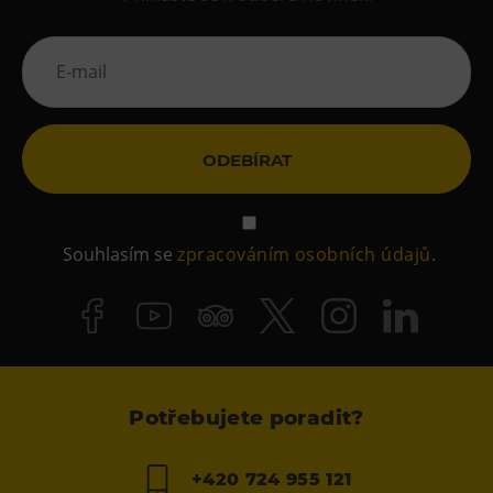
ODEBÍRAT
Souhlasím se
zpracováním osobních údajů
.
Potřebujete poradit?
+420 724 955 121