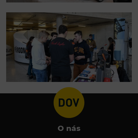
O nás