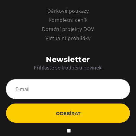
Dárkové poukazy
Kompletní ceník
Dotační projekty DOV
Virtuální prohlídky
Newsletter
Přihlaste se k odběru novinek.
ODEBÍRAT