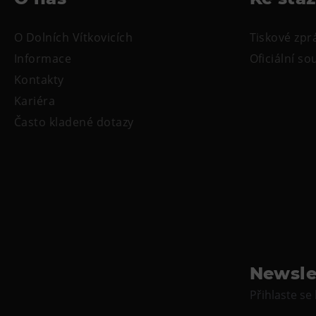
O Dolních Vítkovicích
Tiskové zpr
Informace
Oficiální s
Kontakty
Kariéra
Často kladené dotazy
Newsle
Přihlaste se