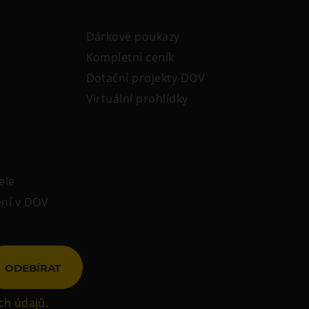
Dárkové poukazy
Kompletní ceník
Dotační projekty DOV
Virtuální prohlídky
ele
ení v DOV
ODEBÍRAT
ch údajů
.