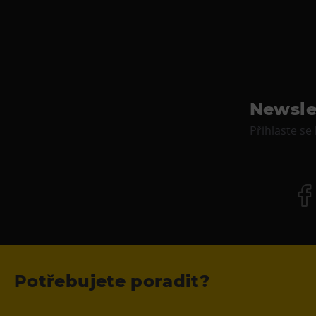
Newsle
Přihlaste se
Potřebujete poradit?