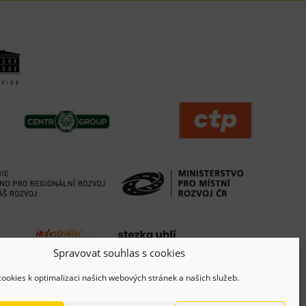
Spravovat souhlas s cookies
ookies k optimalizaci našich webových stránek a našich služeb.