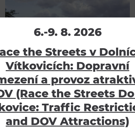
6.-9. 8. 2026
ace the Streets v Dolní
Vítkovicích: Dopravní
mezení a provoz atraktiv
V (Race the Streets Do
kovice: Traffic Restrict
and DOV Attractions)