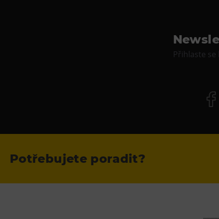
Newsle
Přihlaste se
Potřebujete poradit?