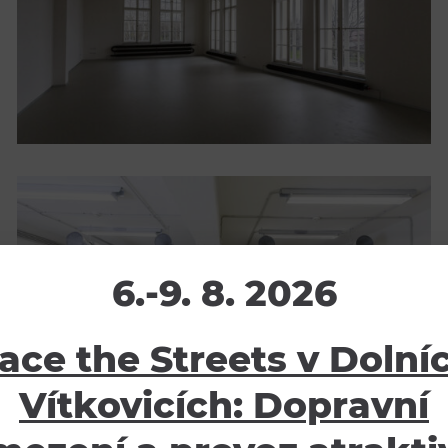
6.-9. 8. 2026
ace the Streets v Dolní
Vítkovicích: Dopravní