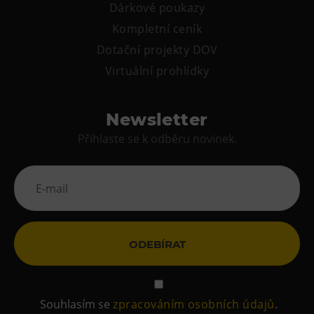
Dárkové poukazy
Kompletní ceník
Dotační projekty DOV
Virtuální prohlídky
Newsletter
Přihlaste se k odběru novinek.
ODEBÍRAT
Souhlasím se
zpracováním osobních údajů
.