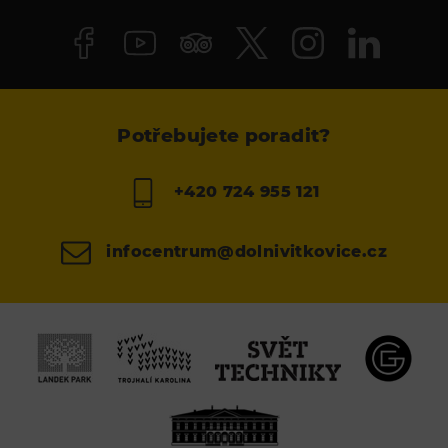
Potřebujete poradit?
+420 724 955 121
infocentrum@dolnivitkovice.cz