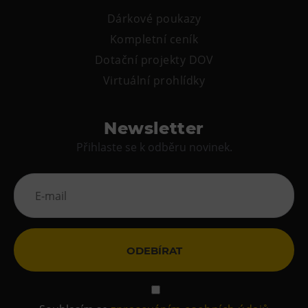
Dárkové poukazy
Kompletní ceník
Dotační projekty DOV
Virtuální prohlídky
Newsletter
Přihlaste se k odběru novinek.
ODEBÍRAT