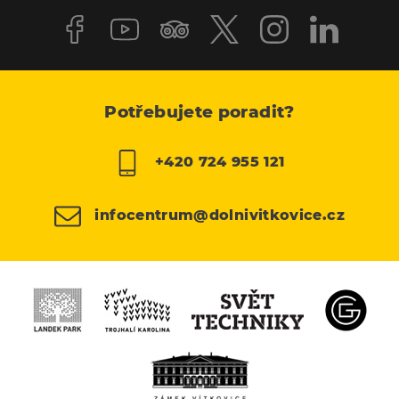
Potřebujete poradit?
+420 724 955 121
infocentrum@dolnivitkovice.cz