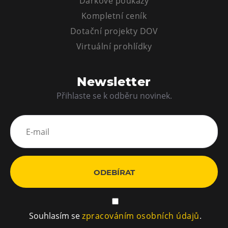
Dárkové poukazy
Kompletní ceník
Dotační projekty DOV
Virtuální prohlídky
Newsletter
Přihlaste se k odběru novinek.
ODEBÍRAT
Souhlasím se
zpracováním osobních údajů
.