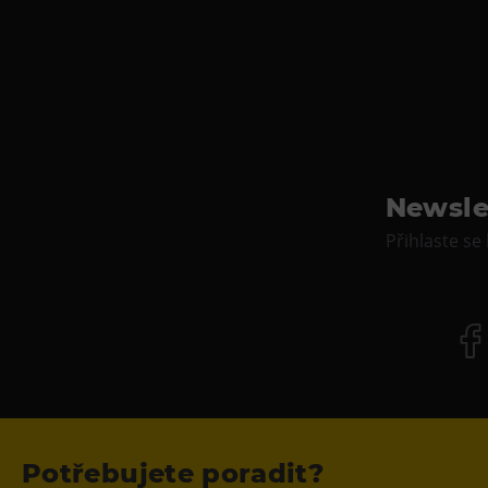
Newsle
Přihlaste se
Potřebujete poradit?