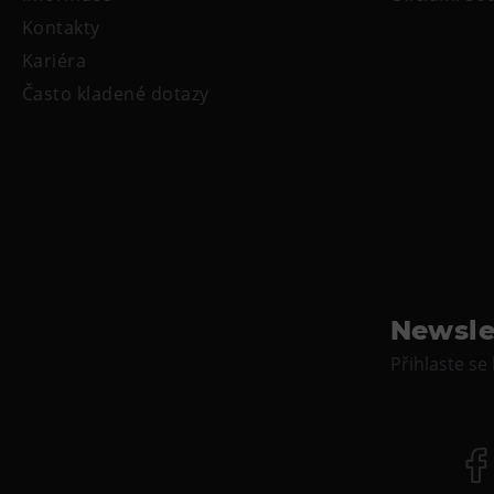
Kontakty
Kariéra
Často kladené dotazy
Newsle
Přihlaste se