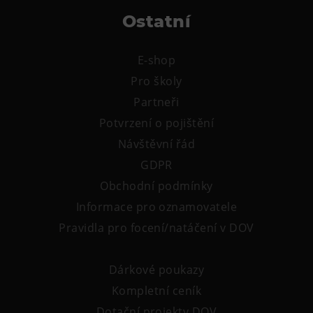
Ostatní
E-shop
Pro školy
Partneři
Potvrzení o pojištění
Návštěvní řád
GDPR
Obchodní podmínky
Informace pro oznamovatele
Pravidla pro focení/natáčení v DOV
Dárkové poukazy
Kompletní ceník
Dotační projekty DOV