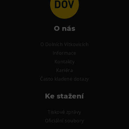
O nás
O Dolních Vítkovicích
Informace
Kontakty
Kariéra
Často kladené dotazy
Ke stažení
Tiskové zprávy
Oficiální soubory