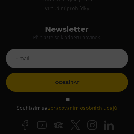
Virtuální prohlídky
Newsletter
Přihlaste se k odběru novinek.
ODEBÍRAT
Souhlasím se
zpracováním osobních údajů
.