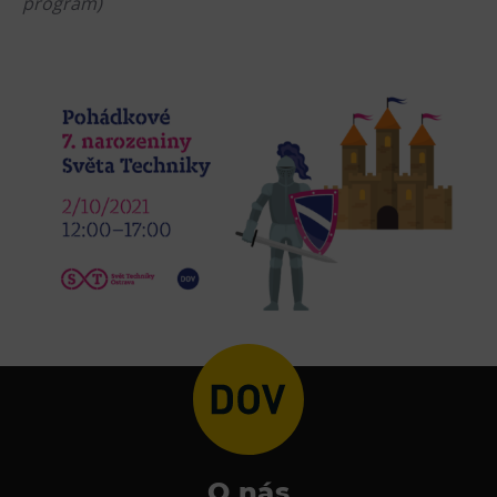
program)
Tematické dárkové poukazy
Pro školy
DOVýuky
Kroužky pro děti
Výjezdní akce
O nás