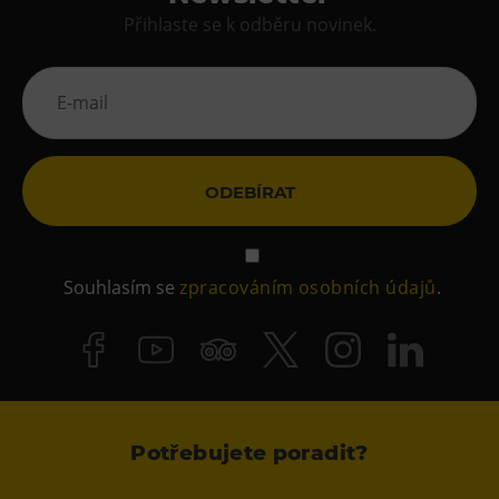
Přihlaste se k odběru novinek.
ODEBÍRAT
Souhlasím se
zpracováním osobních údajů
.
Potřebujete poradit?