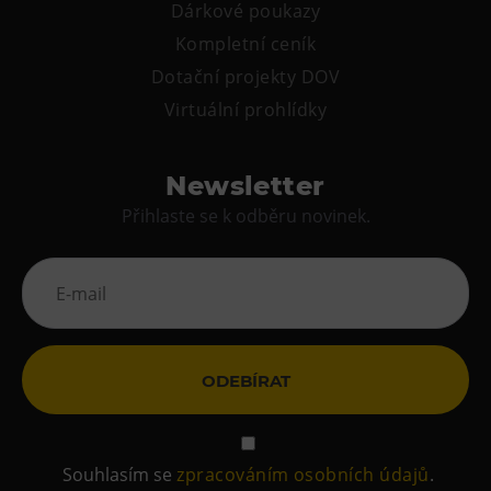
Dárkové poukazy
Kompletní ceník
Dotační projekty DOV
Virtuální prohlídky
Newsletter
Přihlaste se k odběru novinek.
ODEBÍRAT
Souhlasím se
zpracováním osobních údajů
.