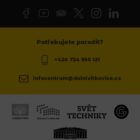
Potřebujete poradit?
+420 724 955 121
infocentrum@dolnivitkovice.cz