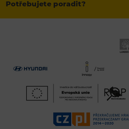
Potřebujete poradit?