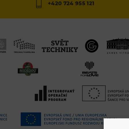
+420 724 955 121