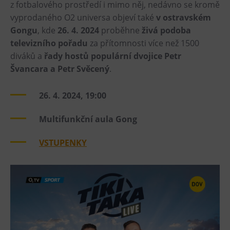
z fotbalového prostředí i mimo něj, nedávno se kromě
Heligonka
vyprodaného O2 universa objeví také
v ostravském
Gongu
, kde
26. 4. 2024
proběhne
živá podoba
HopJump
televizního pořadu
za přítomnosti více než 1500
Lezecká stěna
diváků a
řady hostů populární dvojice Petr
Národní zemědělské muzeum
Švancara a Petr Svěcený
.
Fajna Dilna
FUTUREUM
26. 4. 2024, 19:00
Multifunkční aula Gong
Prohlídky
Dolní Vítkovice
VSTUPENKY
Hornické muzeum
Občerstvení
Bolt Café
Kavárna Velký Svět techniky