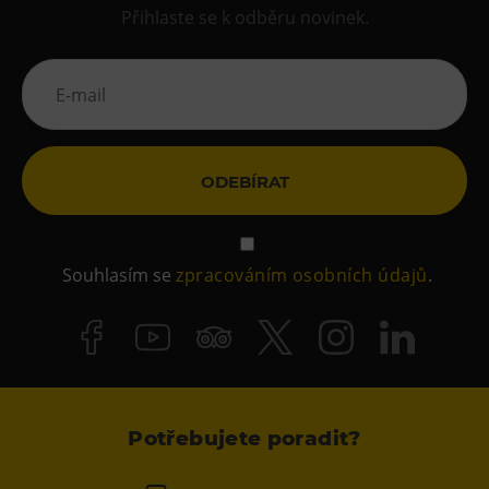
Přihlaste se k odběru novinek.
ODEBÍRAT
Souhlasím se
zpracováním osobních údajů
.
Potřebujete poradit?