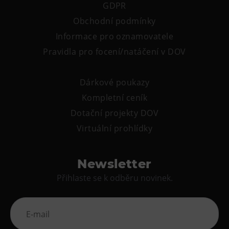
GDPR
Obchodní podmínky
Informace pro oznamovatele
Pravidla pro focení/natáčení v DOV
Dárkové poukazy
Kompletní ceník
Dotační projekty DOV
Virtuální prohlídky
Newsletter
Přihlaste se k odběru novinek.