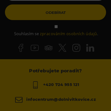
ODEBÍRAT
Souhlasím se
zpracováním osobních údajů
.
Potřebujete poradit?
+420 724 955 121
infocentrum@dolnivitkovice.cz