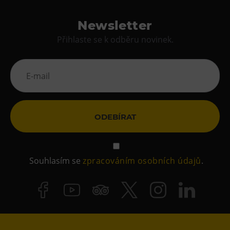
Newsletter
Přihlaste se k odběru novinek.
ODEBÍRAT
Souhlasím se
zpracováním osobních údajů
.