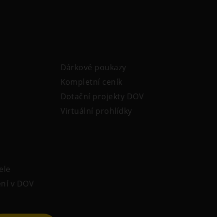
Dárkové poukazy
Kompletní ceník
Dotační projekty DOV
Virtuální prohlídky
ele
ení v DOV