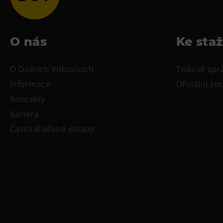
O nás
Ke sta
O Dolních Vítkovicích
Tiskové zpr
Informace
Oficiální s
Kontakty
Kariéra
Často kladené dotazy