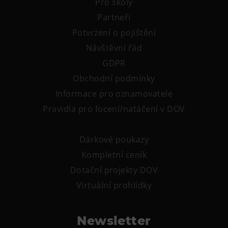
Pro školy
Partneři
Potvrzení o pojištění
Návštěvní řád
GDPR
Obchodní podmínky
Informace pro oznamovatele
Pravidla pro focení/natáčení v DOV
Dárkové poukazy
Kompletní ceník
Dotační projekty DOV
Virtuální prohlídky
Newsletter