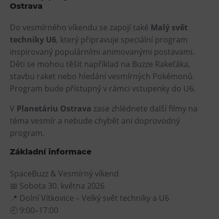
Ostrava
Do vesmírného víkendu se zapojí také
Malý svět
techniky U6
, který připravuje speciální program
inspirovaný populárními animovanými postavami.
Děti se mohou těšit například na Buzze Rakeťáka,
stavbu raket nebo hledání vesmírných Pokémonů.
Program bude přístupný v rámci vstupenky do U6.
V
Planetáriu Ostrava
zase zhlédnete další filmy na
téma vesmír a nebude chybět ani doprovodný
program.
Základní informace
SpaceBuzz & Vesmírný víkend
📅 Sobota 30. května 2026
📍 Dolní Vítkovice – Velký svět techniky a U6
🕘 9:00–17:00