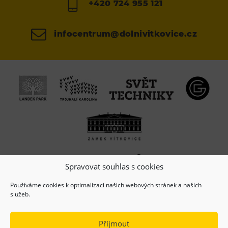
+420 724 955 121
infocentrum@dolnivitkovice.cz
Spravovat souhlas s cookies
Používáme cookies k optimalizaci našich webových stránek a našich
služeb.
Příjmout