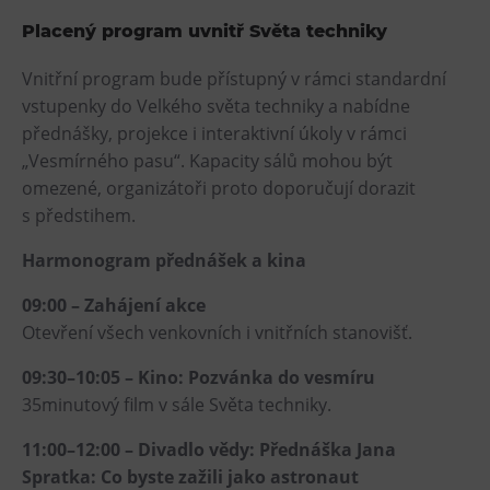
Placený program uvnitř Světa techniky
Vnitřní program bude přístupný v rámci standardní
vstupenky do Velkého světa techniky a nabídne
přednášky, projekce i interaktivní úkoly v rámci
„Vesmírného pasu“. Kapacity sálů mohou být
omezené, organizátoři proto doporučují dorazit
s předstihem.
Harmonogram přednášek a kina
09:00 – Zahájení akce
Otevření všech venkovních i vnitřních stanovišť.
09:30–10:05 – Kino: Pozvánka do vesmíru
35minutový film v sále Světa techniky.
11:00–12:00 – Divadlo vědy: Přednáška Jana
Spratka: Co byste zažili jako astronaut