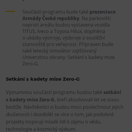
Součástí programu bude také
prezentace
Armády České republiky
. Na parkovišti
naproti areálu budou vystavena vozidla
TITUS, Iveco a Toyota Hilux, doplněná
o ukázky výstroje, výzbroje a soutěžní
stanoviště pro veřejnost. Připraven bude
také letecký simulátor zajišťovaný
Univerzitou obrany. Setkání s kadety mize
Zero-G.
Setkání s kadety mise Zero-G
Významnou součástí programu budou také
setkání
s kadety mise Zero-G
, kteří absolvovali let ve stavu
beztíže. Návštěvníci si budou moci poslechnout jejich
zkušenosti i dozvědět se více o tom, jak podobné
projekty inspirují mladé lidi k zájmu o vědu,
technologie a kosmický výzkum.