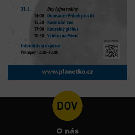
O nás