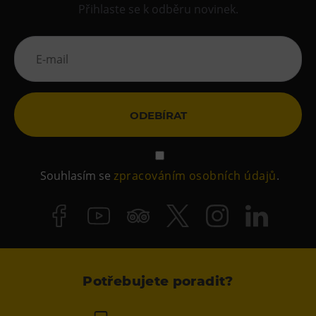
Přihlaste se k odběru novinek.
ODEBÍRAT
Souhlasím se
zpracováním osobních údajů
.
Potřebujete poradit?