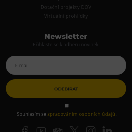
Dotační projekty DOV
Virtuální prohlídky
Newsletter
Přihlaste se k odběru novinek.
ODEBÍRAT
Souhlasím se
zpracováním osobních údajů
.