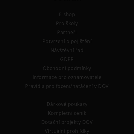
E-shop
Pro školy
Partneři
Potvrzení o pojištění
Návštěvní řád
GDPR
Obchodní podmínky
Informace pro oznamovatele
Pravidla pro focení/natáčení v DOV
Dárkové poukazy
Kompletní ceník
Dotační projekty DOV
Virtuální prohlídky