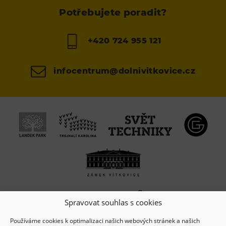
Potřebujete poradit?
+420 724 955 121
infocentrum@dolnivitkovice.cz
Spravovat souhlas s cookies
Používáme cookies k optimalizaci našich webových stránek a našich