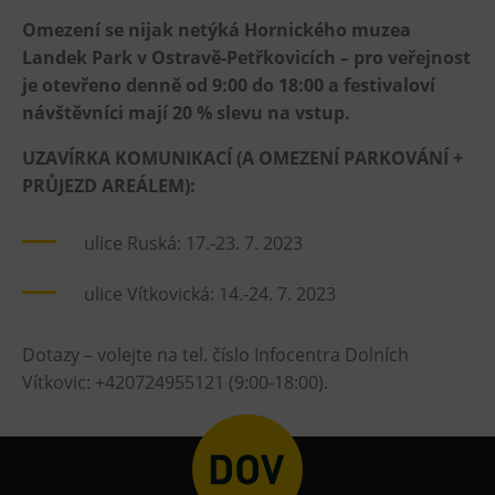
Omezení se nijak netýká Hornického muzea
Landek Park v Ostravě-Petřkovicích – pro veřejnost
je otevřeno denně od 9:00 do 18:00 a festivaloví
návštěvníci mají 20 % slevu na vstup.
UZAVÍRKA KOMUNIKACÍ (A OMEZENÍ PARKOVÁNÍ +
PRŮJEZD AREÁLEM):
ulice Ruská: 17.-23. 7. 2023
ulice Vítkovická: 14.-24. 7. 2023
Dotazy – volejte na tel. číslo Infocentra Dolních
Vítkovic: +420724955121 (9:00-18:00).