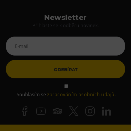
Newsletter
Přihlaste se k odběru novinek.
ODEBÍRAT
Souhlasím se
zpracováním osobních údajů
.