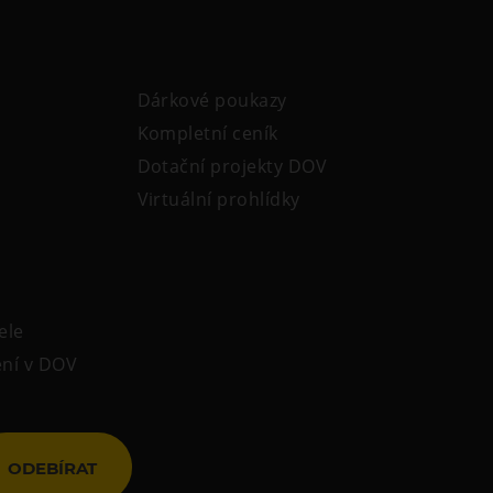
Dárkové poukazy
Kompletní ceník
Dotační projekty DOV
Virtuální prohlídky
ele
ení v DOV
ODEBÍRAT