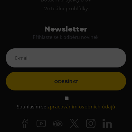
Virtuální prohlídky
Newsletter
Přihlaste se k odběru novinek.
ODEBÍRAT
Souhlasím se
zpracováním osobních údajů
.