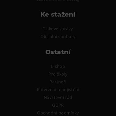
Ke stažení
Tiskové zprávy
Oficiální soubory
Ostatní
E-shop
Pro školy
Partneři
Potvrzení o pojištění
Návštěvní řád
GDPR
Obchodní podmínky