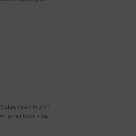
tefan, nasadíte si VR
kými pyramidami – bez