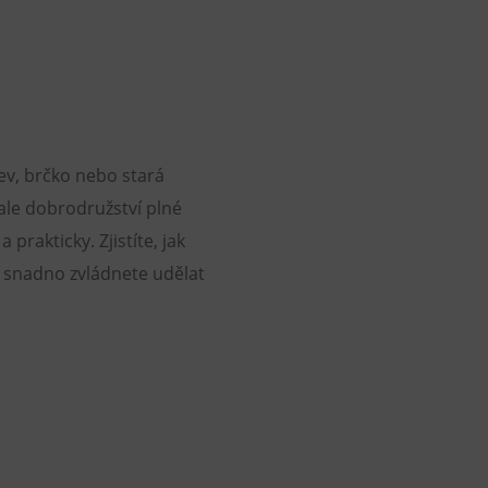
hev, brčko nebo stará
 ale dobrodružství plné
prakticky. Zjistíte, jak
i snadno zvládnete udělat