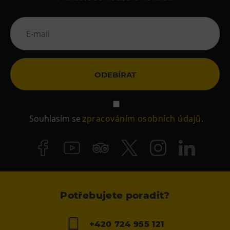
ODEBÍRAT
Souhlasím se
zpracováním osobních údajů
.
Potřebujete poradit?
+420 724 955 121