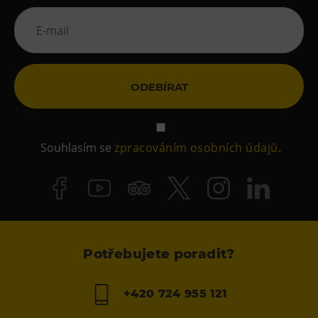
ODEBÍRAT
Souhlasím se
zpracováním osobních údajů
.
Potřebujete poradit?
+420 724 955 121