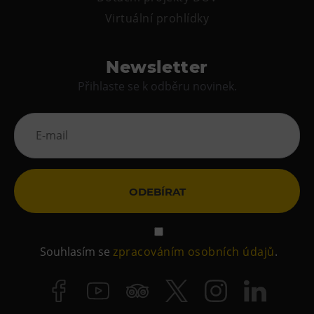
Virtuální prohlídky
Newsletter
Přihlaste se k odběru novinek.
ODEBÍRAT
Souhlasím se
zpracováním osobních údajů
.