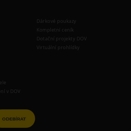
Dárkové poukazy
Kompletní ceník
Dotační projekty DOV
Virtuální prohlídky
ele
ení v DOV
ODEBÍRAT