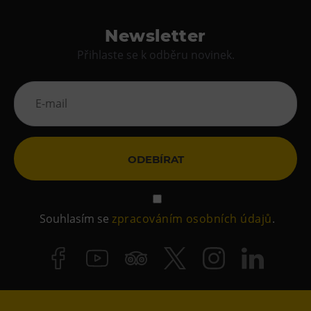
Newsletter
Přihlaste se k odběru novinek.
ODEBÍRAT
Souhlasím se
zpracováním osobních údajů
.