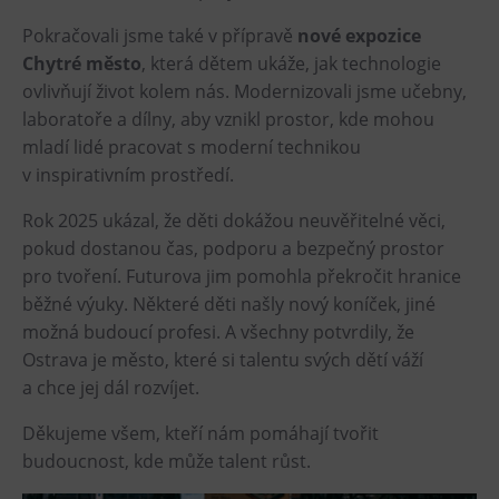
Pokračovali jsme také v přípravě
nové expozice
Chytré město
, která dětem ukáže, jak technologie
ovlivňují život kolem nás. Modernizovali jsme učebny,
laboratoře a dílny, aby vznikl prostor, kde mohou
mladí lidé pracovat s moderní technikou
v inspirativním prostředí.
Rok 2025 ukázal, že děti dokážou neuvěřitelné věci,
pokud dostanou čas, podporu a bezpečný prostor
pro tvoření. Futurova jim pomohla překročit hranice
běžné výuky. Některé děti našly nový koníček, jiné
možná budoucí profesi. A všechny potvrdily, že
Ostrava je město, které si talentu svých dětí váží
a chce jej dál rozvíjet.
Děkujeme všem, kteří nám pomáhají tvořit
budoucnost, kde může talent růst.