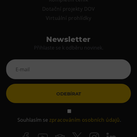
Dotační projekty DOV
Virtuální prohlídky
Newsletter
Přihlaste se k odběru novinek.
ODEBÍRAT
Souhlasím se
zpracováním osobních údajů
.