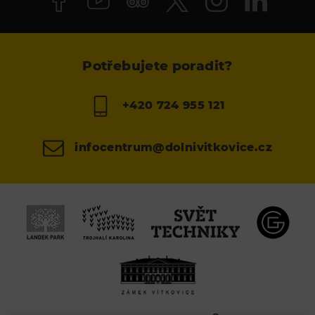
Potřebujete poradit?
+420 724 955 121
infocentrum@dolnivitkovice.cz