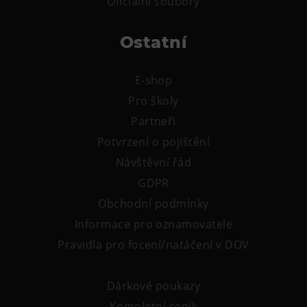
Oficiální soubory
Tematické dárkové poukazy
Pro školy
Ostatní
DOVýuky
Kroužky pro děti
E-shop
Výjezdní akce
Pro školy
Partneři
Potvrzení o pojištění
Návštěvní řád
GDPR
Obchodní podmínky
Informace pro oznamovatele
Pravidla pro focení/natáčení v DOV
Dárkové poukazy
Kompletní ceník