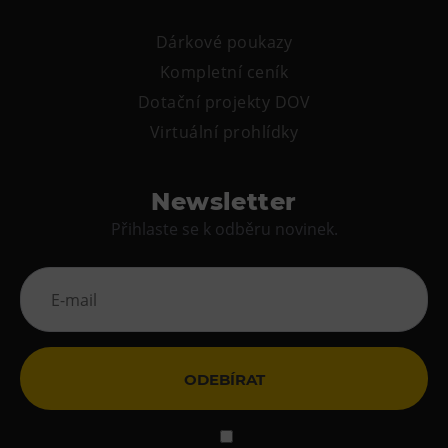
Dárkové poukazy
Kompletní ceník
Dotační projekty DOV
Virtuální prohlídky
Newsletter
Přihlaste se k odběru novinek.
ODEBÍRAT