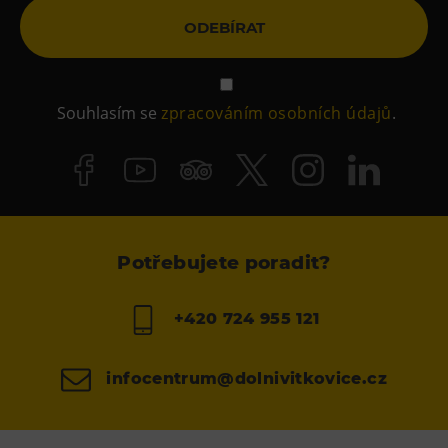
ODEBÍRAT
Souhlasím se
zpracováním osobních údajů
.
Potřebujete poradit?
+420 724 955 121
infocentrum@dolnivitkovice.cz